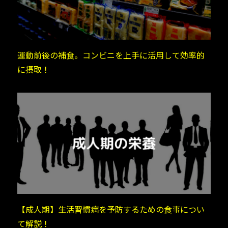
運動前後の補食。コンビニを上手に活用して効率的
に摂取！
【成人期】生活習慣病を予防するための食事につい
て解説！