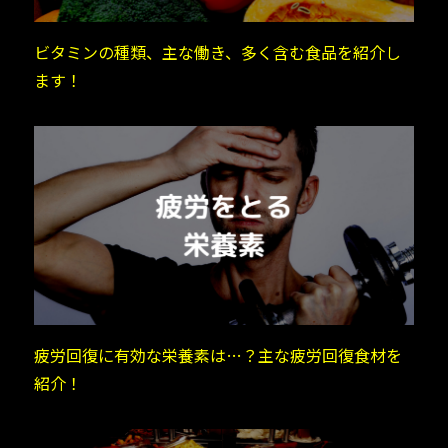
ビタミンの種類、主な働き、多く含む食品を紹介し
ます！
疲労回復に有効な栄養素は…？主な疲労回復食材を
紹介！