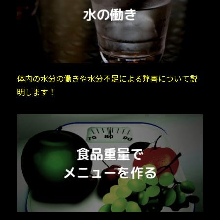
体内の水分の働きや水分不足による弊害について説
明します！