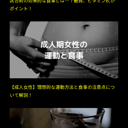
試合前の効果的な食事とは…？糖質、ビタミンB₁が
ポイント！
【成人女性】理想的な運動方法と食事の注意点につ
いて解説！