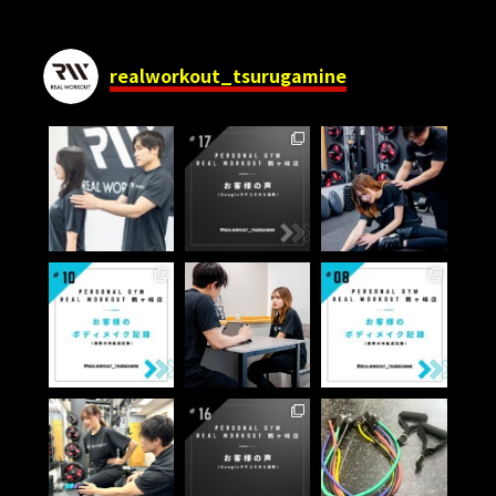
realworkout_tsurugamine