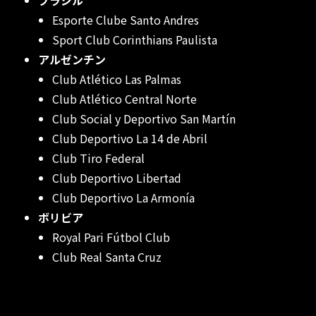
ブラジル
Esporte Clube Santo Andres
Sport Club Corinthians Paulista
アルゼンチン
Club Atlético Las Palmas
Club Atlético Central Norte
Club Social y Deportivo San Martín
Club Deportivo La 14 de Abril
Club Tiro Federal
Club Deportivo Libertad
Club Deportivo La Armonía
ボリビア
Royal Pari Fútbol Club
Club Real Santa Cruz