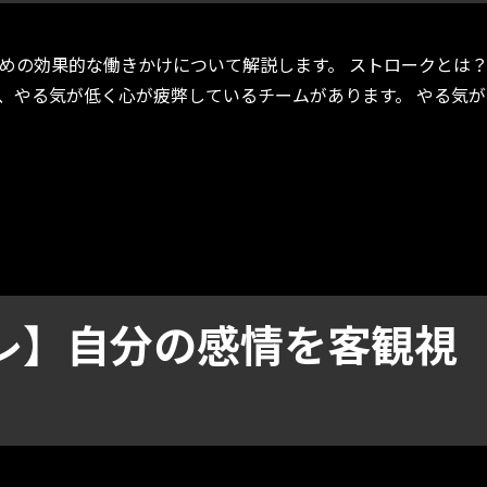
めの効果的な働きかけについて解説します。 ストロークとは
、やる気が低く心が疲弊しているチームがあります。 やる気が
かけでやる気を高める！” の
レ】自分の感情を客観視