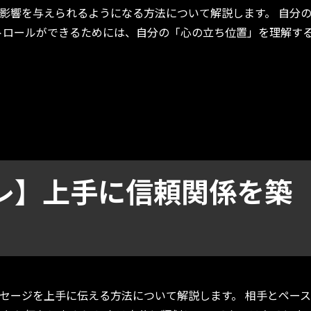
影響を与えられるようになる方法について解説します。 自分
トロールができるためには、自分の「心の立ち位置」を理解す
を客観視して問題を克服！” の
レ】上手に信頼関係を築
セージを上手に伝える方法について解説します。 相手とペー