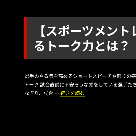
【スポーツメント
るトーク力とは？
選手のやる気を高めるショートスピーチや怒りの感
トーク 試合直前に不安そうな顔をしている選手た
“【スポーツメントレ】選手のやる
なぎり、試合 …
続きを読む