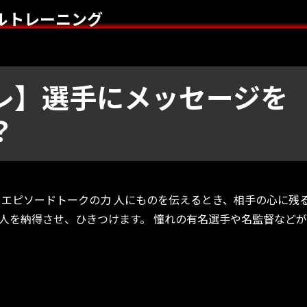
ルトレーニング
レ】選手にメッセージを
？
 エピソードトークの力 人にものを伝えるとき、相手の心に残
人を納得させ、ひきつけます。 憧れの有名選手や名監督など
ージを伝えるスキルとは？” の