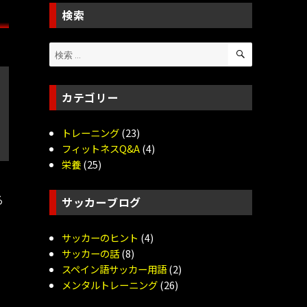
検索
検
検
索
索:
カテゴリー
トレーニング
(23)
フィットネスQ&A
(4)
栄養
(25)
る
サッカーブログ
が
サッカーのヒント
(4)
サッカーの話
(8)
スペイン語サッカー用語
(2)
メンタルトレーニング
(26)