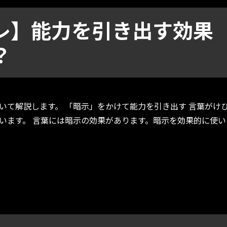
レ】能力を引き出す効果
？
いて解説します。 「暗示」をかけて能力を引き出す 言葉がけ
います。 言葉には暗示の効果があります。暗示を効果的に使い
す効果的な言葉がけとは？” の