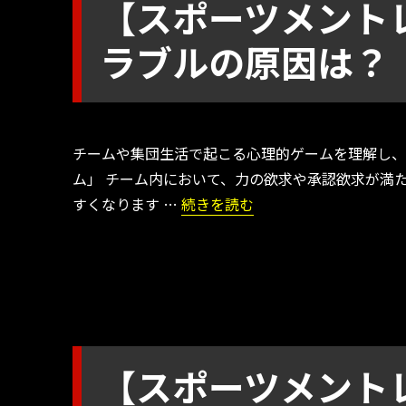
【スポーツメント
ラブルの原因は？
チームや集団生活で起こる心理的ゲームを理解し、
ム」 チーム内において、力の欲求や承認欲求が満
“【スポーツメントレ】チーム内で
すくなります …
続きを読む
【スポーツメント