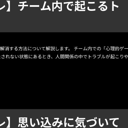
レ】チーム内で起こるト
解消する方法について解説します。 チーム内での「心理的ゲ
たされない状態にあるとき、人間関係の中でトラブルが起こり
起こるトラブルの原因は？” の
レ】思い込みに気づいて