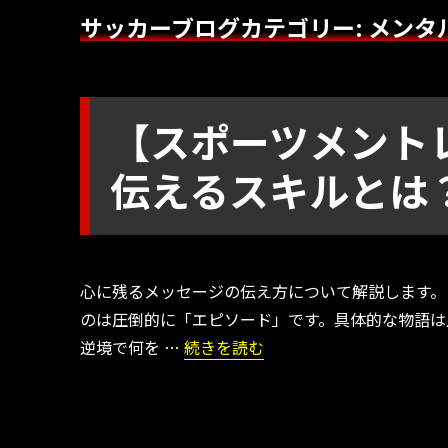
サッカーブログカテゴリー:
メンタ
【スポーツメント
伝えるスキルとは
心に残るメッセージの伝え方について解説します。
のは圧倒的に「エピソード」です。具体的な物語は
“【スポーツメントレ】選手にメッセ
逆境で何を …
続きを読む