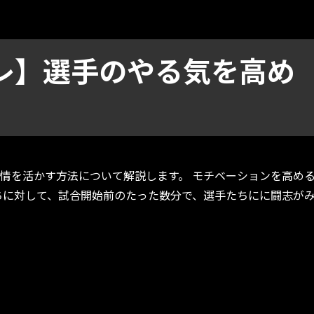
レ】選手のやる気を高め
情を活かす方法について解説します。 モチベーションを高め
ちに対して、試合開始前のたった数分で、選手たちにに闘志が
気を高めるトーク力とは？” の