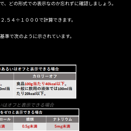
で、どの形式での表示なのか忘れずに確認しましょう。
×２.５４÷１０００で計算できます。
基準で次のように示されています。
：
いはオフと表示できる場合