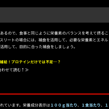
あるので、食事と同じように栄養素のバランスを考えて摂るこ
スリートの場合には、補食を活用して、必要な栄養素とエネル
活用して、目的に合った補食をしましょう。
補給！プロテインだけでは不足…？
合わせて読む↑≫
れています。栄養成分表示は
１００ｇ当たり
、
１食当たり
、
１