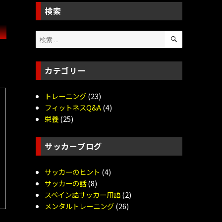
検索
検
検
索
索:
カテゴリー
トレーニング
(23)
フィットネスQ&A
(4)
栄養
(25)
サッカーブログ
サッカーのヒント
(4)
サッカーの話
(8)
スペイン語サッカー用語
(2)
メンタルトレーニング
(26)