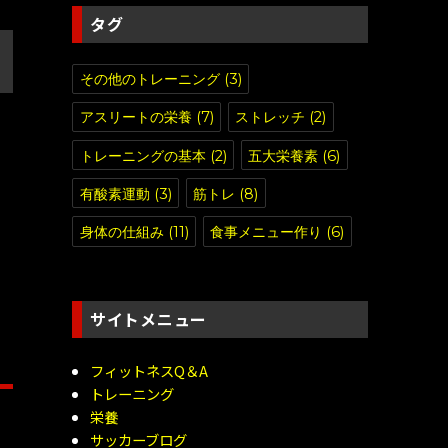
タグ
その他のトレーニング
(3)
アスリートの栄養
(7)
ストレッチ
(2)
トレーニングの基本
(2)
五大栄養素
(6)
有酸素運動
(3)
筋トレ
(8)
身体の仕組み
(11)
食事メニュー作り
(6)
サイトメニュー
フィットネスQ＆A
トレーニング
栄養
サッカーブログ