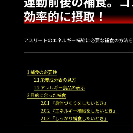
運動前後の補食。コ
効率的に摂取！
アスリートのエネルギー補給に必要な補食の方法を
1
補食の必要性
1.1
栄養成分表の見方
1.2
アレルギー食品の表示
2
目的に合った補食
2.0.1
『身体づくりをしたいとき』
2.0.2
『エネルギー補給をしたいとき』
2.0.3
『しっかり補食したいとき』