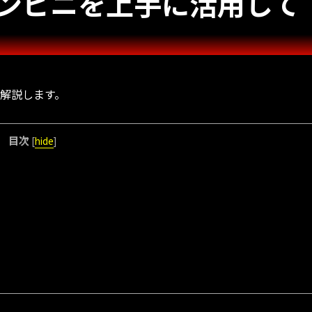
ンビニを上手に活用して
解説します。
目次
[
hide
]