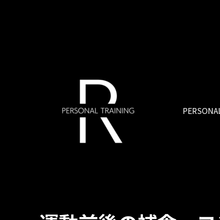
PERSONAL
R PERSONAL TRAINING