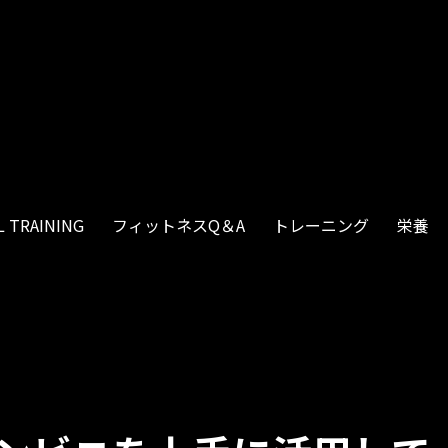
 TRAINING
フィットネスQ＆A
トレーニング
栄養