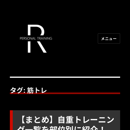
メニュー
R PERSONAL TRAINING
タグ:
筋トレ
【まとめ】自重トレーニン
グ一覧を部位別に紹介！