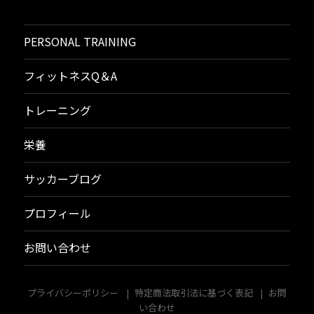
日:
ゴ
リ
ー
PERSONAL TRAINING
フィットネスQ＆A
トレーニング
栄養
サッカーブログ
プロフィール
お問い合わせ
プライバシーポリシー
特定商法取引法に基づく表記
お問
い合わせ