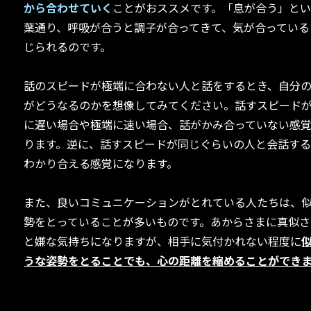
から合わせていく
ことがおススメです。「息が合う」と
葉通り、呼吸が合うと調子が合ってきて、気が合っている
じられるのです。
話のスピードが極端に合わない人と話をするとき、自分
がどうなるのかを想像してみてください。話すスピード
に遅い場合や極端に速い場合、話がかみ合っていない感
ります。逆に、話すスピードが同じぐらいの人と会話する
わかり合える感覚になります。
また、良いコミュニケーションがとれている人たちは、
勢をとっていることが多いものです。あからさまに真似さ
と嫌な気持ちになりますが、相手に気付かれない程度に
うな姿勢をとることでも、心の距離を縮めることができ