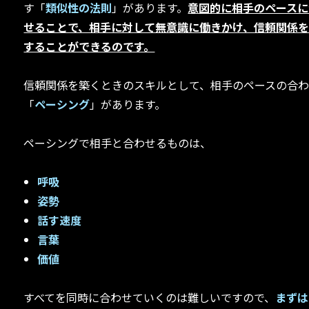
す「
類似性の法則
」があります。
意図的に相手のペースに
せることで、相手に対して無意識に働きかけ、信頼関係
することができるのです。
信頼関係を築くときのスキルとして、相手のペースの合
「
ペーシング
」があります。
ペーシングで相手と合わせるものは、
呼吸
姿勢
話す速度
言葉
価値
すべてを同時に合わせていくのは難しいですので、
まずは