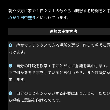
朝や夕方に家で１日２回１５分ぐらい瞑想する時間をと
心が１日中整う
といわれています。
瞑想の実施方法
➊
静かでリラックスできる場所を選び、座って呼吸に
向けます。
➋
自分の呼吸を観察することだけに意識を集中します
中で何かを考え事をしていると気付いたら、また呼吸に
向けます。
➌
自分のことをジャッジする必要はありません。ただ
ら呼吸に意識を向けるのです。