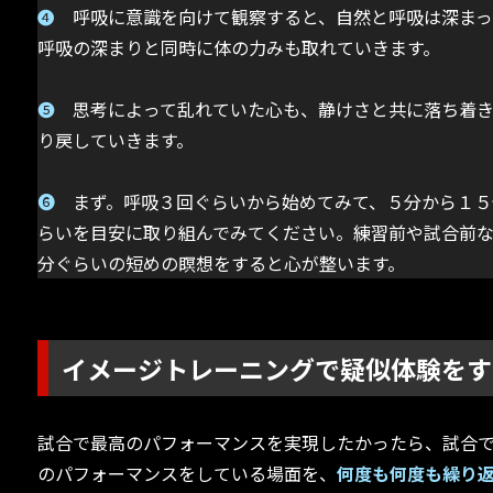
➍
呼吸に意識を向けて観察すると、自然と呼吸は深まっ
呼吸の深まりと同時に体の力みも取れていきます。
➎
思考によって乱れていた心も、静けさと共に落ち着
り戻していきます。
➏
まず。呼吸３回ぐらいから始めてみて、５分から１５
らいを目安に取り組んでみてください。練習前や試合前
分ぐらいの短めの瞑想をすると心が整います。
イメージトレーニングで疑似体験をす
試合で最高のパフォーマンスを実現したかったら、試合
のパフォーマンスをしている場面を、
何度も何度も繰り