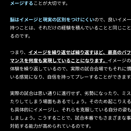
メージする
ことが大切です。
脳はイメージと現実の区別をつけにくい
ので、良いイメ
持つことは、それだけの経験を積んでいることと同じこ
るのです。
つまり、
イメージを繰り返せば繰り返すほど、最高のパ
マンスを何度も実現していることになります。
イメージ
体験を繰り返しているので、実際の試合会場でもそれに
いる感覚になり、自信を持ってプレーすることができます
実際の試合は思い通りに進行せず、劣勢になったり、ミ
たりしてしまう場面もあるでしょう。そのため起こりえ
も具体的にイメージし、それらを克服している自分の姿
しましょう。こうすることで、試合本番でもさまざまな
対処する能力が高められているのです。