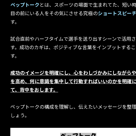
ペップトーク
とは、スポーツの場面で生まれてた、短い
目の前にいる人をその気にさせる究極の
ショートスピー
す。
試合直前やハーフタイムで選手を送り出すシーンで活用
す。成功のカギは、ポジティブな言葉をインプットするこ
す。
成功のイメージを明確にし、心をわしづかみにしながら
を高め、何に意識を集中して行動すればいいのかを明確
て、背中をおします。
ペップトークの構成を理解し、伝えたいメッセージを整
しょう。