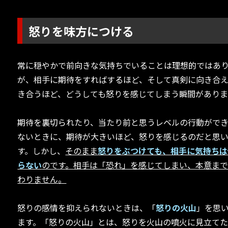
怒りを味方につける
常に穏やかで前向きな気持ちでいることは理想的ではあ
が、相手に期待をすればするほど、そして真剣に向き合
き合うほど、どうしても怒りを感じてしまう瞬間がありま
期待を裏切られたり、当たり前と思うレベルの行動がで
ないときに、期待が大きいほど、怒りを感じるのだと思
す。しかし、
そのまま
怒りをぶつけても、相手に気持ちは
らない
のです。相手は「恐れ」を感じてしまい、本意ま
わりません。
怒りの感情を抑えられないときは、「
怒りの火山
」を思
ます。「怒りの火山」とは、怒りを火山の噴火に見立て