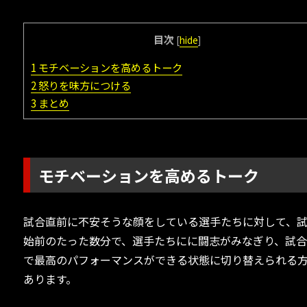
目次
[
hide
]
1
モチベーションを高めるトーク
2
怒りを味方につける
3
まとめ
モチベーションを高めるトーク
試合直前に不安そうな顔をしている選手たちに対して、
始前のたった数分で、選手たちにに闘志がみなぎり、試
で最高のパフォーマンスができる状態に切り替えられる
あります。