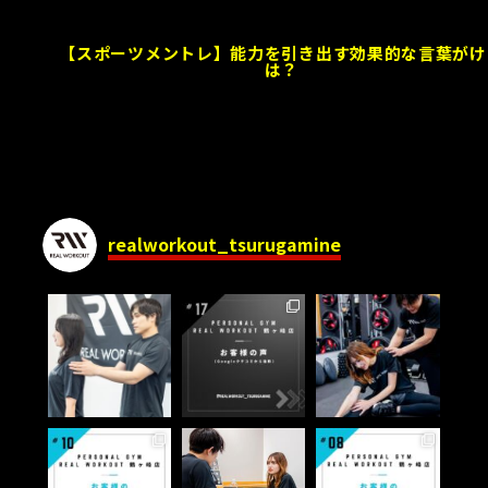
【スポーツメントレ】能力を引き出す効果的な言葉がけ
は？
realworkout_tsurugamine