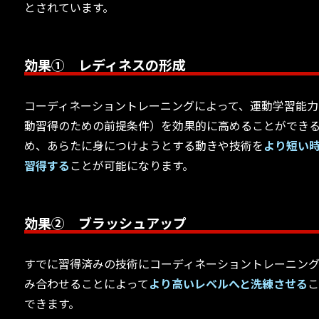
とされています。
効果① レディネスの形成
コーディネーショントレーニングによって、運動学習能力
動習得のための前提条件）を効果的に高めることができ
め、あらたに身につけようとする動きや技術を
より短い
習得する
ことが可能になります。
効果② ブラッシュアップ
すでに習得済みの技術にコーディネーショントレーニン
み合わせることによって
より高いレベルへと洗練させる
できます。