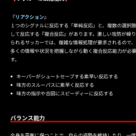
『
リアクション
』
１つのシグナルに反応する「単純反応」と、複数の選択
して反応する『複合反応』があります。激しい攻防が繰
られるサッカーでは、複雑な情報処理が要求されるので
多くの情報や状況を把握しながら動く複合反応能力が必
す。
キーパーがシュートセーブする素早い反応する
味方のスルーパスに素早く反応する
味方の指示や合図にスピーディーに反応する
バランス能力
全身を平衡に保つことで、自らの姿勢を維持したり、一