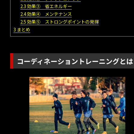
2.3
効果③ 省エネルギー
2.4
効果④ メンテナンス
2.5
効果⑤ ストロングポイントの発揮
3
まとめ
コーディネーショントレーニングとは