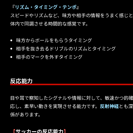
『
リズム・タイミング・テンポ
』
スピードやリズムなど、味方や相手の情報をうまく感じ
体内で同調させる時間的な感覚です。
味方からボールをもらうタイミング
相手を抜き去るドリブルのリズムとタイミング
相手のマークを外すタイミング
反応能力
目や耳で察知したシグナルや情報に対して、敏速かつ的
応し、素早い動きを実現させる能力です。
反射神経
とも
係があります。
【
サッカーの反応能力
】