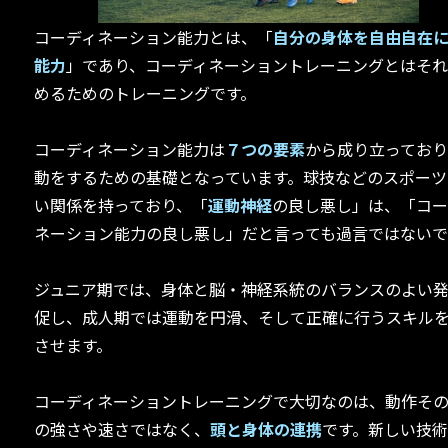
コーディネーション能力とは、「
自分の身体を自由自在
能力
」であり、コーディネーショントレーニングとはそ
めるためのトレーニングです。
コーディネーション能力は
７つの要素
から成り立っており
動をするための基礎となっています。球技などのスポーツ
い関係を持っており、「
運動神経
の良し悪し」は、「コー
ネーション能力の良し悪し」だと言っても過言ではないで
ジュニア期では、身体と脳・神経系統のバランスのよい
促し、成人期では運動を円滑、そして正確に行うスキル
させます。
コーディネーショントレーニングで大切なのは、動作そ
の強さや速さではなく、
頭と身体の連携
です。新しい技