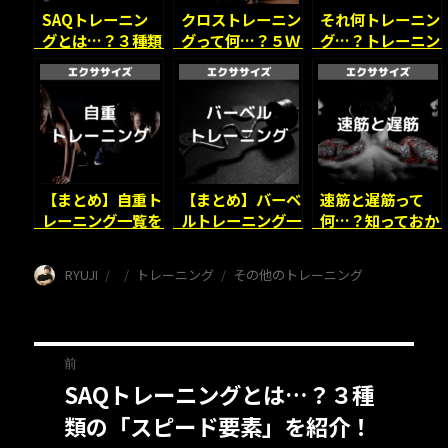
SAQトレーニン
クロストレーニン
それ何トレーニン
グとは…？３種類
グって何…？５Ｗ
グ…？トレーニン
の「スピード要
１Ｈでお答えしま
グの種類を正確に
素」を紹介！
す！
知ろう！
【まとめ】自重ト
【まとめ】バーベ
速筋と遅筋って
レーニング一覧を
ルトレーニング一
何…？知っておか
部位別に紹介！
覧を部位別に紹
なければいけない
介！
理由。
投
投
カ
タ
RYUJI
トレーニング
その他のトレーニング
稿
稿
テ
グ
者
日:
ゴ
リ
投
ー
前
SAQトレーニングとは…？３種
前
稿
類の「スピード要素」を紹介！
の