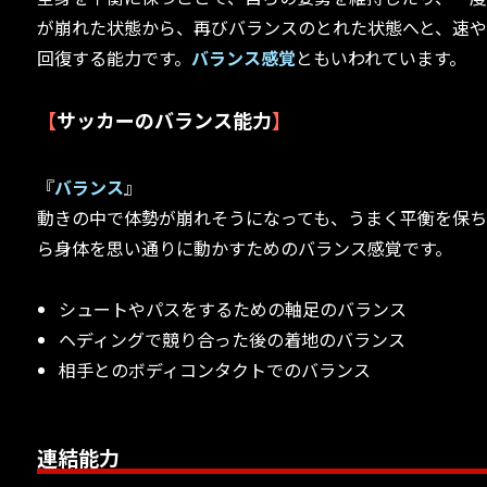
が崩れた状態から、再びバランスのとれた状態へと、速
回復する能力です。
バランス感覚
ともいわれています。
【
サッカーのバランス能力
】
『
バランス
』
動きの中で体勢が崩れそうになっても、うまく平衡を保
ら身体を思い通りに動かすためのバランス感覚です。
シュートやパスをするための軸足のバランス
ヘディングで競り合った後の着地のバランス
相手とのボディコンタクトでのバランス
連結能力