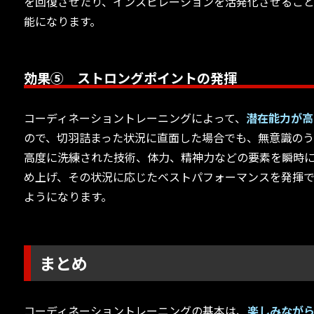
を回復させたり、インスピレーションを活発化させるこ
能になります。
効果⑤ ストロングポイントの発揮
コーディネーショントレーニングによって、
潜在能力が高
ので、切羽詰まった状況に直面した場合でも、無意識の
高度に洗練された技術、体力、精神力などの要素を瞬時
め上げ、その状況に応じたベストパフォーマンスを発揮
ようになります。
まとめ
コーディネーショントレーニングの基本は、
楽しみなが