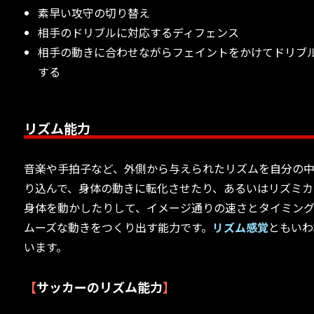
素早い攻守の切り替え
相手のドリブルに対応するディフェンス
相手の動きに合わせながらフェイントをかけてドリブ
する
リズム能力
音楽や手拍子など、外側から与えられたリズムを自分の
り込んで、身体の動きに転化させたり、あるいはリズミカ
身体を動かしたりして、イメージ通りの速さとタイミン
ムーズな動きをつくり出す能力です。
リズム感覚
ともいわ
います。
【
サッカーのリズム能力
】