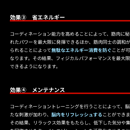
効果③ 省エネルギー
コーディネーション能力を高めることによって、筋肉に秘
れたパワーを最大限に発揮できるほか、筋肉同士の調和
られることによって
無駄なエネルギー消費を防ぐ
ことが
なります。その結果、フィジカルパフォーマンスを最大
できるようになります。
効果④ メンテナンス
コーディネーショントレーニングを行うことによって、脳
たな刺激が加わり、
脳内をリフレッシュする
ことができま
その結果、リラックス効果をもたらし、低下した気分や