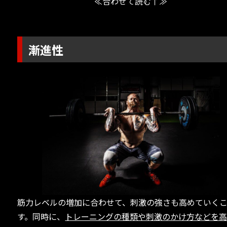
≪合わせて読む↑≫
漸進性
筋力レベルの増加に合わせて、刺激の強さも高めていく
す。同時に、
トレーニングの種類や刺激のかけ方などを