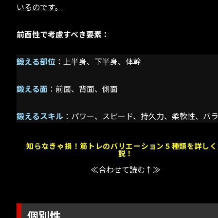
いるのです。
前面性で考慮すべき要素：
鍛える部位
：上半身、下半身、体幹
鍛える面
：前面、背面、側面
鍛えるスキル
：パワー、スピード、持久力、柔軟性、バ
知らなきゃ損！筋トレのバリエーション５種類を詳しく
説！
≪合わせて読む↑≫
個別性