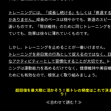
トレーニングには、「成長し続ける」もしくは「衰退す
かありません。
成長のペースは穏やかでも、衰退のスピ
速いものです。「現状維持」のために同じトレーニング
ていても、効果は徐々に薄れていくものです。
しかし、トレーニングを止めることが一番いけません。
トレーニングを非日常の行為として捉えるのではなく、
なアクティビティーとして習慣化することが大切です。
ト
ニングは運動能力を高めるだけでなく、健康維持や美容
ためにも有効なので、根気よく取り組みましょう。
超回復を最大限に活かそう！筋トレの頻度はこれで決
り！
≪合わせて読む↑≫