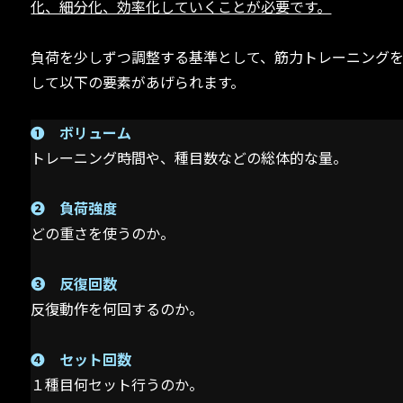
化、細分化、効率化していくことが必要です。
負荷を少しずつ調整する基準として、筋力トレーニング
して以下の要素があげられます。
➊ ボリューム
トレーニング時間や、種目数などの総体的な量。
➋ 負荷強度
どの重さを使うのか。
➌ 反復回数
反復動作を何回するのか。
➍ セット回数
１種目何セット行うのか。