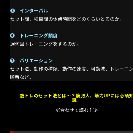
➎ インターバル
セット間、種目間の休憩時間をどのくらいとるのか。
➏ トレーニング頻度
週何回トレーニングをするのか。
➐ バリエーション
セット法、動作の種類、動作の速度、可動域、トレーニ
順番など。
筋トレのセット法とは…？筋肥大、筋力UPには必須
識。
≪合わせて読む↑≫