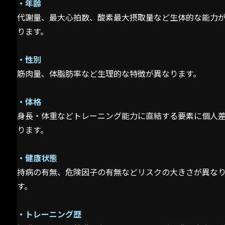
・年齢
代謝量、最大心拍数、酸素最大摂取量など生体的な能力
ります。
・性別
筋肉量、体脂肪率など生理的な特徴が異なります。
・体格
身長・体重などトレーニング能力に直結する要素に個人
ります。
・健康状態
持病の有無、危険因子の有無などリスクの大きさが異な
す。
・トレーニング歴