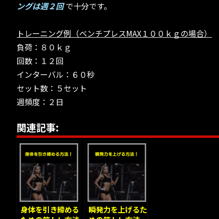
ングは週２回
で十分です。
トレーニング例（ベンチプレスMAX１００ｋｇの場合）
負荷：８０ｋｇ
回数：１２回
インターバル：６０秒
セット数：５セット
週頻度：２日
関連記事:
身体を引き締める
瞬発力を上げるた