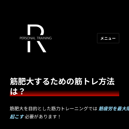
メニュー
R PERSONAL TRAINING
筋肥大するための筋トレ方法
は？
筋肥大を目的とした筋力トレーニングでは
筋疲労を最大
起こす
必要があります！