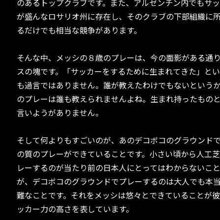
のあるトップクラブです。また、アルゼンチン内でもサ
が盛んなロサリオ州に存在し、そのクラブの下部組織に
るだけでも相当な競争があります。
そんな中、メッシの８歳のプレーは、今の面影がある通
スの塊です。「サッカーをするために生まれてきた」とい
も過言ではありません。誰が教えたわけでもないという
のプレーは誰も教えられませんよね。生まれ持ったもの
言いようがありません。
そして何よりもすごいのが、あのデコボコのグラウンド
の質のプレーができていることです。小さい頃から人工
レーするのが当たり前の日本人にとってはわからないこ
が、デコボコのグラウンドでプレーするのは大人でも本
難なことです。それをメッシは悠々とできていることが
ッカー力の高さを表しています。