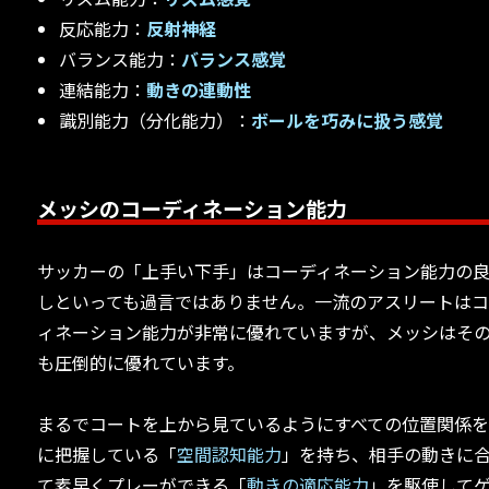
反応能力：
反射神経
バランス能力：
バランス感覚
連結能力：
動きの連動性
識別能力（分化能力）：
ボールを巧みに扱う感覚
メッシのコーディネーション能力
サッカーの「上手い下手」はコーディネーション能力の
しといっても過言ではありません。一流のアスリートは
ィネーション能力が非常に優れていますが、メッシはそ
も圧倒的に優れています。
まるでコートを上から見ているようにすべての位置関係
に把握している「
空間認知能力
」を持ち、相手の動きに
て素早くプレーができる「
動きの適応能力
」を駆使して