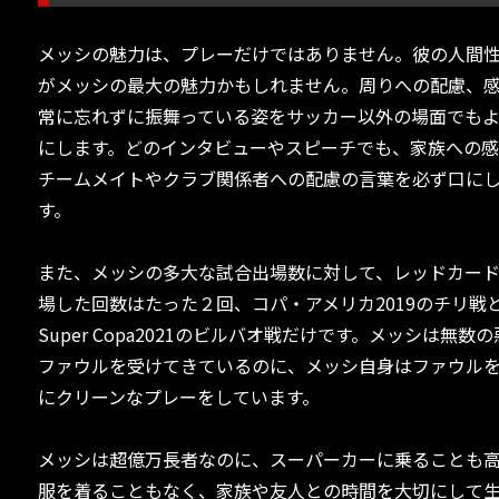
メッシの魅力は、プレーだけではありません。彼の人間
がメッシの最大の魅力かもしれません。周りへの配慮、
常に忘れずに振舞っている姿をサッカー以外の場面でも
にします。どのインタビューやスピーチでも、家族への
チームメイトやクラブ関係者への配慮の言葉を必ず口に
す。
また、メッシの多大な試合出場数に対して、レッドカー
場した回数はたった２回、コパ・アメリカ2019のチリ戦
Super Copa2021のビルバオ戦だけです。メッシは無数
ファウルを受けてきているのに、メッシ自身はファウル
にクリーンなプレーをしています。
メッシは超億万長者なのに、スーパーカーに乗ることも
服を着ることもなく、家族や友人との時間を大切にして