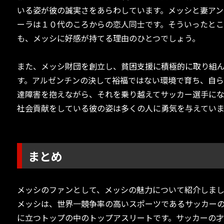
いる姿が彼の誠実さをあらわしています。メッシと妻アン
ーラは１０代のころからの恋人同士です。そういったと
も、メッシに好感が持てる理由のひとつでしょう。
また、メッシ財団を創立し、貧困支援に積極的に取り組
す。アルゼンチンの決して裕福ではない環境で育ち、自
達障害を抱えながら、それを乗り越えてサッカー選手に
社会貢献をしている彼の姿は多くの人に勇気を与えていま
まとめ
メッシのファンとして、メッシの魅力について紹介しま
メッシは、世界一競争率の高いスポーツであるサッカー
に立つトップの中のトップアスリートです。サッカーの