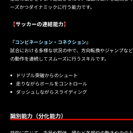
ーズかつダイナミックに行う能力です。
【
サッカーの連結能力
】
『
コンビネーション・コネクション
』
試合における多様な状況の中で、方向転換やジャンプな
の動作を連続してスムーズに行うスキルです。
ドリブル突破からのシュート
走りながらボールをコントロール
ダッシュしながらスライディング
識別能力（分化能力）
目的に応じて、手足や胴体、頭など各部位の動きや力の