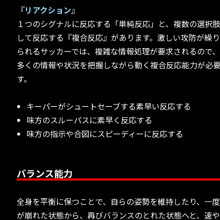
『
リアクション
』
１つのシグナルに反応する「単純反応」と、複数の選択
して反応する『複合反応』があります。激しい攻防が繰
られるサッカーでは、複雑な情報処理が要求されるので
多くの情報や状況を把握しながら動く複合反応能力が必
す。
キーパーがシュートセーブする素早い反応する
味方のスルーパスに素早く反応する
味方の指示や合図にスピーディーに反応する
バランス能力
全身を平衡に保つことで、自らの姿勢を維持したり、一
が崩れた状態から、再びバランスのとれた状態へと、速