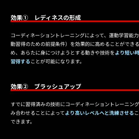
効果① レディネスの形成
コーディネーショントレーニングによって、運動学習能力
動習得のための前提条件）を効果的に高めることができ
め、あらたに身につけようとする動きや技術を
より短い
習得する
ことが可能になります。
効果② ブラッシュアップ
すでに習得済みの技術にコーディネーショントレーニン
み合わせることによって
より高いレベルへと洗練させる
できます。