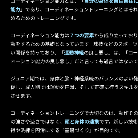
コーディネーション能力とは、「
自分の身体を自由自在
能力
」であり、コーディネーショントレーニングとはそ
めるためのトレーニングです。
コーディネーション能力は
７つの要素
から成り立っており
動をするための基礎となっています。球技などのスポーツ
い関係を持っており、「
運動神経
の良し悪し」は、「コー
ネーション能力の良し悪し」だと言っても過言ではないで
ジュニア期では、身体と脳・神経系統のバランスのよい
促し、成人期では運動を円滑、そして正確に行うスキル
させます。
コーディネーショントレーニングで大切なのは、動作そ
の強さや速さではなく、
頭と身体の連携
です。新しい技
得や洗練を円滑にする「基礎づくり」が目的です。