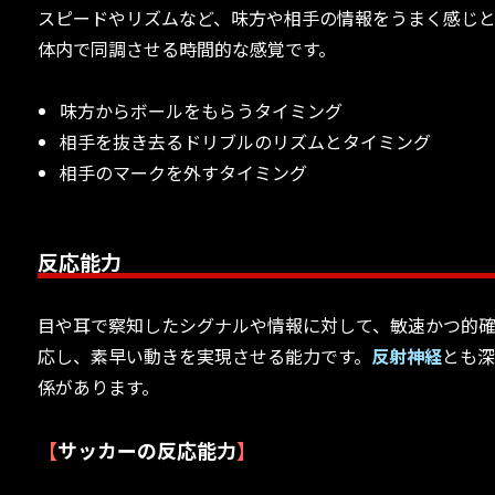
スピードやリズムなど、味方や相手の情報をうまく感じ
体内で同調させる時間的な感覚です。
味方からボールをもらうタイミング
相手を抜き去るドリブルのリズムとタイミング
相手のマークを外すタイミング
反応能力
目や耳で察知したシグナルや情報に対して、敏速かつ的
応し、素早い動きを実現させる能力です。
反射神経
とも
係があります。
【
サッカーの反応能力
】