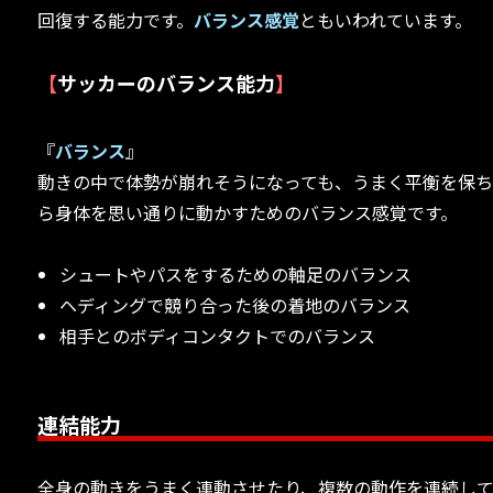
回復する能力です。
バランス感覚
ともいわれています。
【
サッカーのバランス能力
】
『
バランス
』
動きの中で体勢が崩れそうになっても、うまく平衡を保
ら身体を思い通りに動かすためのバランス感覚です。
シュートやパスをするための軸足のバランス
ヘディングで競り合った後の着地のバランス
相手とのボディコンタクトでのバランス
連結能力
全身の動きをうまく連動させたり、複数の動作を連続し