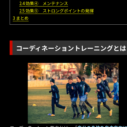
2.4
効果④ メンテナンス
2.5
効果⑤ ストロングポイントの発揮
3
まとめ
コーディネーショントレーニングとは