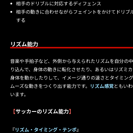
相手のドリブルに対応するディフェンス
相手の動きに合わせながらフェイントをかけてドリブ
する
リズム能力
音楽や手拍子など、外側から与えられたリズムを自分の
り込んで、身体の動きに転化させたり、あるいはリズミカ
身体を動かしたりして、イメージ通りの速さとタイミン
ムーズな動きをつくり出す能力です。
リズム感覚
ともいわ
います。
【
サッカーのリズム能力
】
『
リズム・タイミング・テンポ
』