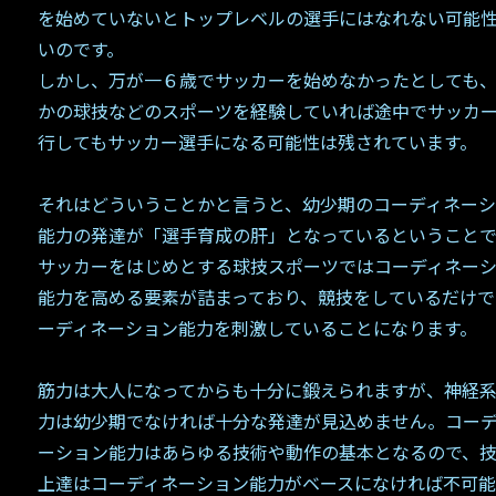
を始めていないとトップレベルの選手にはなれない可能
いのです。
しかし、万が一６歳でサッカーを始めなかったとしても
かの球技などのスポーツを経験していれば途中でサッカ
行してもサッカー選手になる可能性は残されています。
それはどういうことかと言うと、幼少期のコーディネー
能力の発達が「選手育成の肝」となっているということで
サッカーをはじめとする球技スポーツではコーディネー
能力を高める要素が詰まっており、競技をしているだけで
ーディネーション能力を刺激していることになります。
筋力は大人になってからも十分に鍛えられますが、神経
力は幼少期でなければ十分な発達が見込めません。コー
ーション能力はあらゆる技術や動作の基本となるので、
上達はコーディネーション能力がベースになければ不可