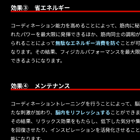
効果③ 省エネルギー
コーディネーション能力を高めることによって、筋肉に秘
れたパワーを最大限に発揮できるほか、筋肉同士の調和
られることによって
無駄なエネルギー消費を防ぐ
ことが
なります。その結果、フィジカルパフォーマンスを最大
できるようになります。
効果④ メンテナンス
コーディネーショントレーニングを行うことによって、脳
たな刺激が加わり、
脳内をリフレッシュする
ことができま
その結果、リラックス効果をもたらし、低下した気分や
を回復させたり、インスピレーションを活発化させるこ
能になります。