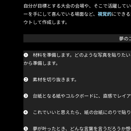
自分が目標とする大会の会場や、そこで活躍して
ーを手にして喜んでいる場面など、
視覚的
にできる
ウトして作成します。
夢の
➊ 材料を準備します。どのような写真を貼りたい
から準備します。
➋ 素材を切り抜きます。
➌ 台紙となる紙やコルクボードに、直感でレイア
➍ これでいいと思えたら、紙の台紙にのりで貼り
➎ 夢が叶ったとき、どんな言葉を言うだろうか想