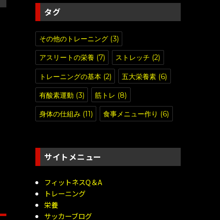
タグ
その他のトレーニング
(3)
アスリートの栄養
(7)
ストレッチ
(2)
トレーニングの基本
(2)
五大栄養素
(6)
有酸素運動
(3)
筋トレ
(8)
身体の仕組み
(11)
食事メニュー作り
(6)
サイトメニュー
フィットネスQ＆A
トレーニング
栄養
サッカーブログ