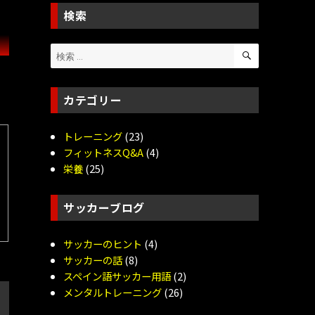
検索
検
検
索
索:
カテゴリー
トレーニング
(23)
フィットネスQ&A
(4)
栄養
(25)
サッカーブログ
サッカーのヒント
(4)
サッカーの話
(8)
スペイン語サッカー用語
(2)
メンタルトレーニング
(26)