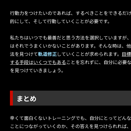
行動力をつけたいのであれば、するべきことをできるだ
的にして、そして行動していくことが必要です。
私たちはいつでも最善だと思う方法を選択していますが
はそれでうまくいかないことがあります。そんな時は、
法を見つけて
軌道修正
していくことが求められます。
目
する手段はいくつでもある
ことを忘れずに、自分に必要
を見つけていきましょう。
まとめ
辛くて面白くないトレーニングでも、自分にとってどん
ことにつながっていくのか、その答えを見つけられれば