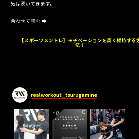
気は湧いてきます。
合わせて読む ➡
【スポーツメントレ】モチベーションを高く維持する
法！
realworkout_tsurugamine